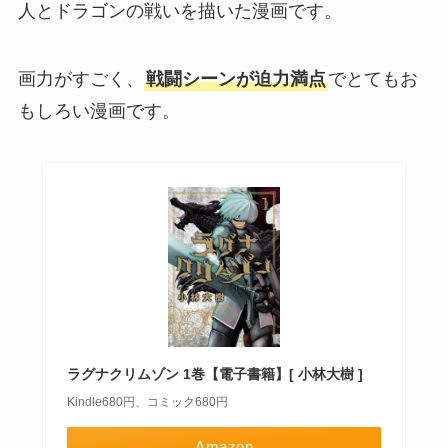
人とドラゴンの戦いを描いた漫画です。
画力がすごく、
戦闘シーンが迫力満点
でとてもお
もしろい漫画です。
ラグナクリムゾン 1巻【電子書籍】[ 小林大樹 ]
Kindle680円、コミック680円
Amazon