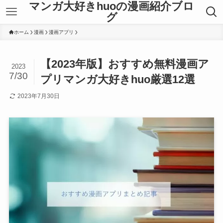
マンガ大好きhuoの漫画紹介ブロ
グ
ホーム
漫画
漫画アプリ
【2023年版】おすすめ無料漫画ア
2023
7/30
プリマンガ大好きhuo厳選12選
2023年7月30日