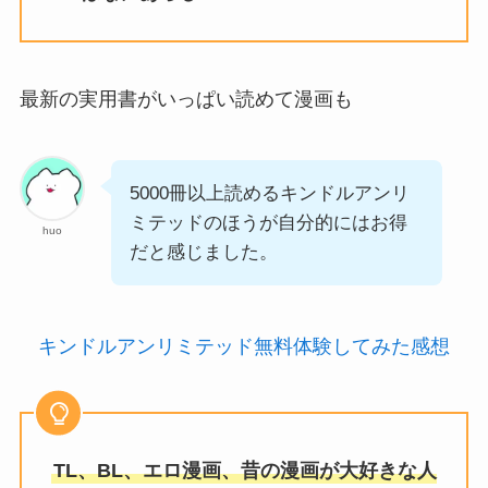
最新の実用書がいっぱい読めて漫画も
5000冊以上読めるキンドルアンリ
ミテッドのほうが自分的にはお得
huo
だと感じました。
キンドルアンリミテッド無料体験してみた感想
TL、BL、エロ漫画、昔の漫画が大好きな人