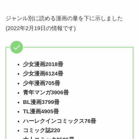
ジャンル別に読める漫画の量を下に示しました
(2022年2月19日の情報です)
少女漫画2018冊
少女漫画6124冊
少年漫画705冊
青年マンガ3906冊
BL漫画3799冊
TL漫画4905冊
ハーレクインコミックス76冊
コミック誌220