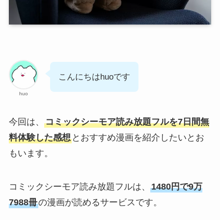
こんにちはhuoです
huo
今回は、
コミックシーモア読み放題フルを7日間無
料体験した感想
とおすすめ漫画を紹介したいとお
もいます。
コミックシーモア読み放題フルは、
1480円で9万
7988冊
の漫画が読めるサービスです。