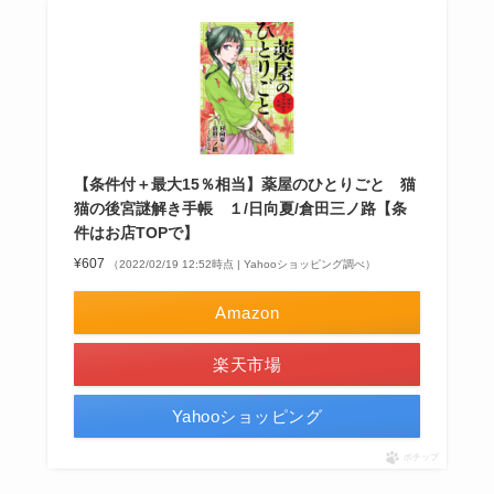
【条件付＋最大15％相当】薬屋のひとりごと 猫
猫の後宮謎解き手帳 １/日向夏/倉田三ノ路【条
件はお店TOPで】
¥607
（2022/02/19 12:52時点 | Yahooショッピング調べ）
Amazon
楽天市場
Yahooショッピング
ポチップ