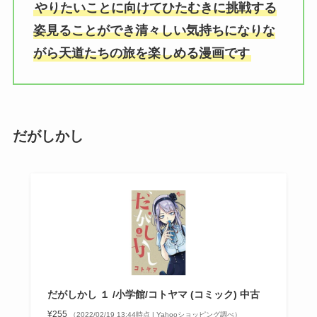
やりたいことに向けてひたむきに挑戦する
姿見ることができ清々しい気持ちになりな
がら天道たちの旅を楽しめる漫画です
だがしかし
だがしかし １ /小学館/コトヤマ (コミック) 中古
¥255
（2022/02/19 13:44時点 | Yahooショッピング調べ）