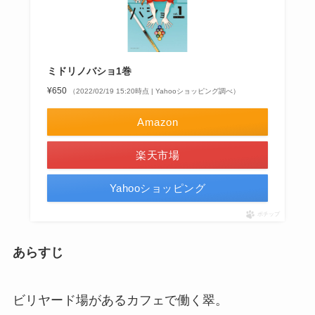
ミドリノバショ1巻
¥650
（2022/02/19 15:20時点 | Yahooショッピング調べ）
Amazon
楽天市場
Yahooショッピング
ポチップ
あらすじ
ビリヤード場があるカフェで働く翠。