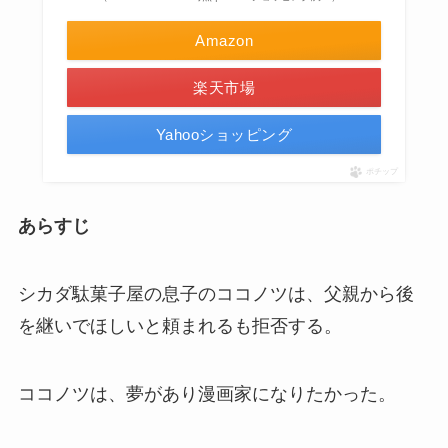
Amazon
楽天市場
Yahooショッピング
ポチップ
あらすじ
シカダ駄菓子屋の息子のココノツは、父親から後
を継いでほしいと頼まれるも拒否する。
ココノツは、夢があり漫画家になりたかった。