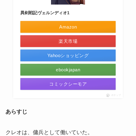
異剣戦記ヴェルンディオ1
Amazon
楽天市場
Yahooショッピング
ebookjapan
コミックシーモア
ポチップ
あらすじ
クレオは、傭兵として働いていた。