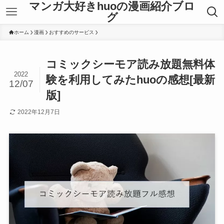
マンガ大好きhuoの漫画紹介ブロ
グ
ホーム
漫画
おすすめのサービス
コミックシーモア読み放題無料体
2022
験を利用してみたhuoの感想[最新
12/07
版]
2022年12月7日