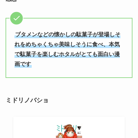
ブタメンなどの懐かしの駄菓子が登場しそ
れをめちゃくちゃ美味しそうに食べ、本気
で駄菓子を楽しむホタルがとても面白い漫
画です
ミドリノバショ